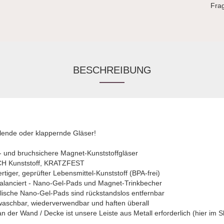
Fra
BESCHREIBUNG
lende oder klappernde Gläser!
 und bruchsichere Magnet-Kunststoffgläser
H Kunststoff, KRATZFEST
tiger, geprüfter Lebensmittel-Kunststoff (BPA-frei)
alanciert - Nano-Gel-Pads und Magnet-Trinkbecher
llische Nano-Gel-Pads sind rückstandslos entfernbar
waschbar, wiederverwendbar und haften überall
 der Wand / Decke ist unsere Leiste aus Metall erforderlich (hier im Sh