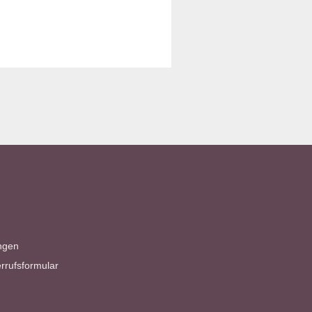
ngen
rrufsformular