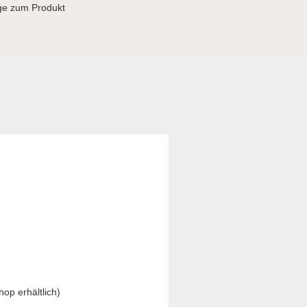
ge zum Produkt
op erhältlich)