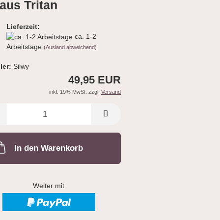
aus Tritan
Lieferzeit:
ca. 1-2
Arbeitstage
(Ausland abweichend)
ler:
Silwy
49,95 EUR
inkl. 19% MwSt. zzgl.
Versand
In den Warenkorb
Weiter mit