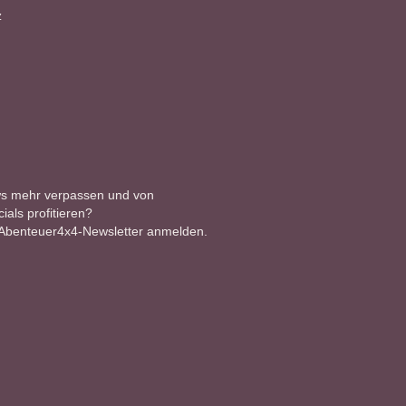
z
ws mehr verpassen und von
als profitieren?
 Abenteuer4x4-Newsletter anmelden.