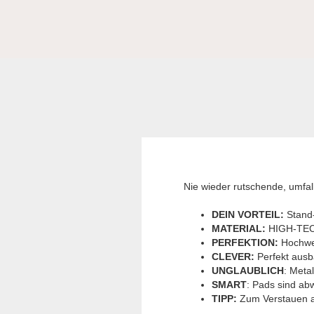
Nie wieder rutschende, umfal
DEIN VORTEIL:
Stand-
MATERIAL:
HIGH-TEC
PERFEKTION:
Hochwer
CLEVER:
Perfekt ausb
UNGLAUBLICH
: Meta
SMART
: Pads sind ab
TIPP:
Zum Verstauen an