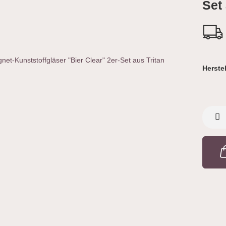
Set 
Herstel