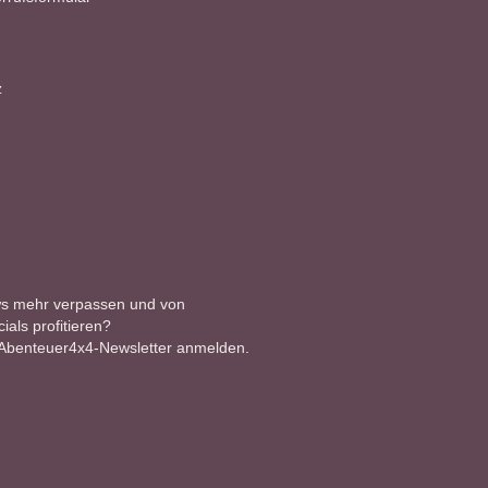
z
ws mehr verpassen und von
als profitieren?
 Abenteuer4x4-Newsletter anmelden.