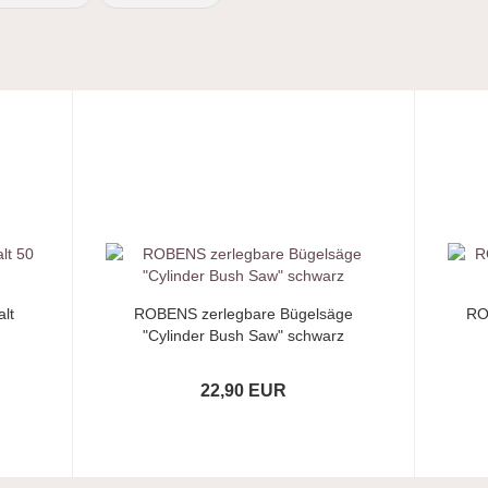
lt
ROBENS zerlegbare Bügelsäge
RO
"Cylinder Bush Saw" schwarz
22,90 EUR