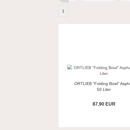
1
ORTLIEB "Folding Bowl" Aspha
50 Liter
87,90 EUR