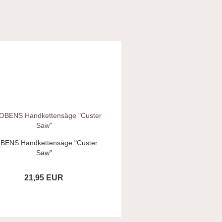
BENS Handkettensäge "Custer
Saw"
21,95 EUR