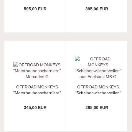
Türscharniere aus
flügelige Hecktüre" MB
Aluminium für MB G
G
595,00 EUR
395,00 EUR
OFFROAD MONKEYS
OFFROAD MONKEYS
"Motorhaubenscharniere"
"Scheibenwischerwellen"
Mercedes G
aus Edelstahl MB G
345,00 EUR
295,00 EUR