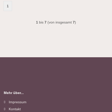
1
1
bis
7
(von insgesamt
7
)
Mehr über...
Impressum
Kontakt