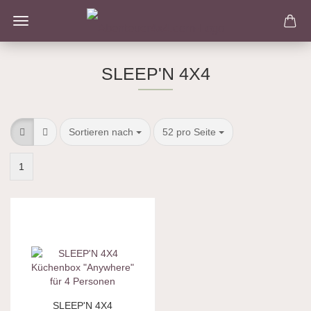
SLEEP'N 4X4
Sortieren nach
pro Seite
Sortieren nach
52 pro Seite
1
SLEEP'N 4X4