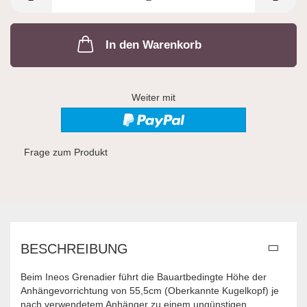
In den Warenkorb
Weiter mit
Frage zum Produkt
BESCHREIBUNG
Beim Ineos Grenadier führt die Bauartbedingte Höhe der
Anhängevorrichtung von 55,5cm (Oberkannte Kugelkopf) je
nach verwendetem Anhänger zu einem ungünstigen